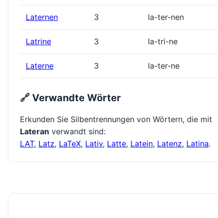
Laternen
3
la-ter-nen
Latrine
3
la-tri-ne
Laterne
3
la-ter-ne
🔗 Verwandte Wörter
Erkunden Sie Silbentrennungen von Wörtern, die mit
Lateran
verwandt sind:
LAT
,
Latz
,
LaTeX
,
Lativ
,
Latte
,
Latein
,
Latenz
,
Latina
.