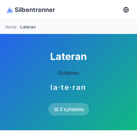
Silbentrenner
Home
Lateran
Lateran
Syllables:
la·te·ran
3 syllables