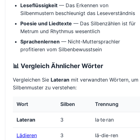
Leseflüssigkeit
— Das Erkennen von
Silbenmustern beschleunigt das Leseverständnis
Poesie und Liedtexte
— Das Silbenzählen ist für
Metrum und Rhythmus wesentlich
Sprachenlernen
— Nicht-Muttersprachler
profitieren vom Silbenbewusstsein
📊 Vergleich Ähnlicher Wörter
Vergleichen Sie
Lateran
mit verwandten Wörtern, um
Silbenmuster zu verstehen:
Wort
Silben
Trennung
Lateran
3
la·te·ran
Lädieren
3
lä-die-ren