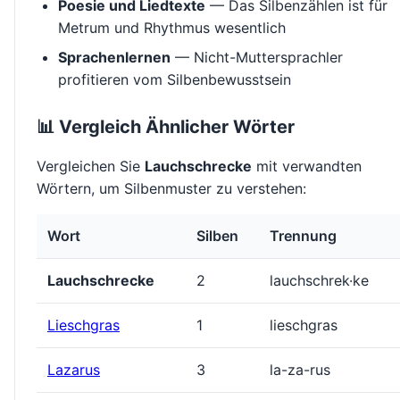
Poesie und Liedtexte
— Das Silbenzählen ist für
Metrum und Rhythmus wesentlich
Sprachenlernen
— Nicht-Muttersprachler
profitieren vom Silbenbewusstsein
📊 Vergleich Ähnlicher Wörter
Vergleichen Sie
Lauchschrecke
mit verwandten
Wörtern, um Silbenmuster zu verstehen:
Wort
Silben
Trennung
Lauchschrecke
2
lauchschrek·ke
Lieschgras
1
lieschgras
Lazarus
3
la-za-rus