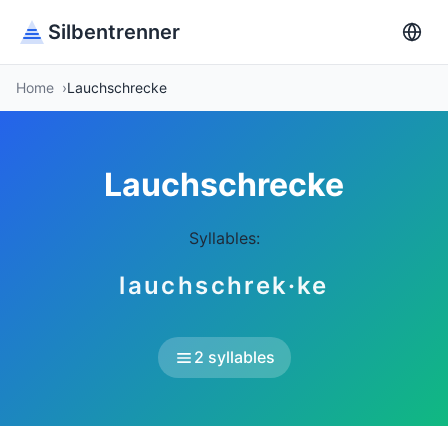
Silbentrenner
Home
Lauchschrecke
Lauchschrecke
Syllables:
lauchschrek·ke
2 syllables