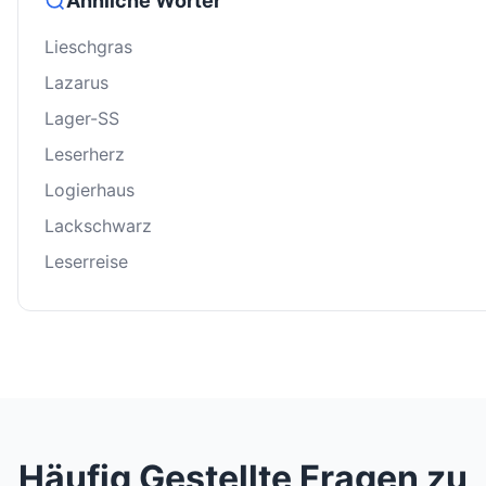
Ähnliche Wörter
Lieschgras
Lazarus
Lager-SS
Leserherz
Logierhaus
Lackschwarz
Leserreise
Häufig Gestellte Fragen zu