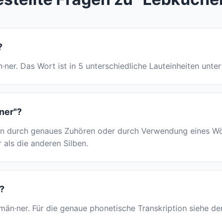
?
n·ner. Das Wort ist in 5 unterschiedliche Lauteinheiten unter
ner"?
 durch genaues Zuhören oder durch Verwendung eines Wört
r als die anderen Silben.
?
en·män·ner. Für die genaue phonetische Transkription siehe 