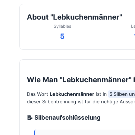
About "Lebkuchenmänner"
Syllables
L
5
Wie Man "Lebkuchenmänner" in
Das Wort
Lebkuchenmänner
ist in
5 Silben un
dieser Silbentrennung ist für die richtige Auss
📝 Silbenaufschlüsselung