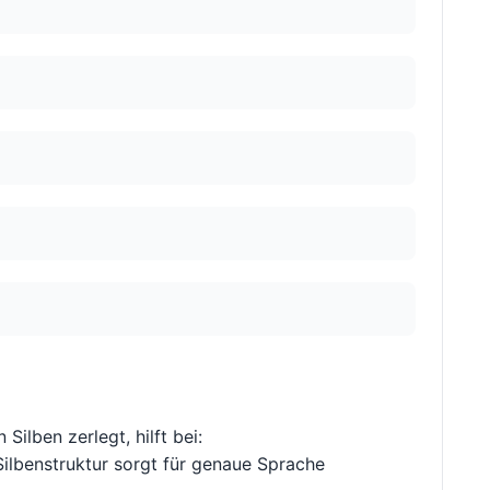
n Silben zerlegt, hilft bei:
ilbenstruktur sorgt für genaue Sprache