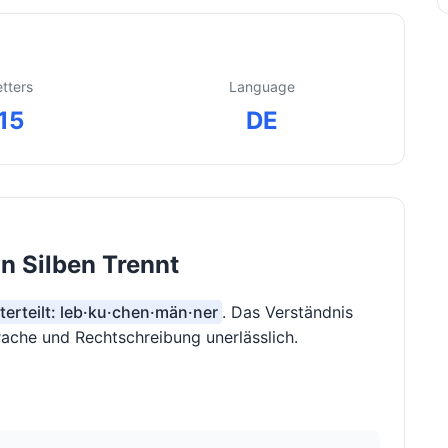
etters
Language
15
DE
 Silben Trennt
terteilt: leb·ku·chen·män·ner
. Das Verständnis
prache und Rechtschreibung unerlässlich.