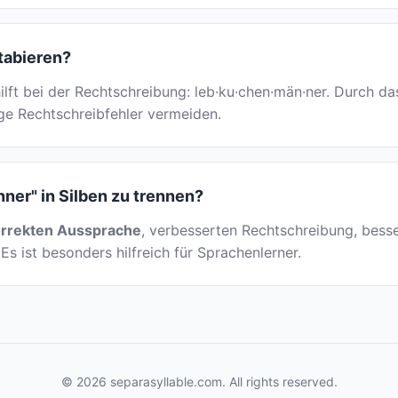
tabieren?
lft bei der Rechtschreibung: leb·ku·chen·män·ner. Durch d
ige Rechtschreibfehler vermeiden.
er" in Silben zu trennen?
rrekten Aussprache
, verbesserten Rechtschreibung, besser
Es ist besonders hilfreich für Sprachenlerner.
© 2026 separasyllable.com. All rights reserved.