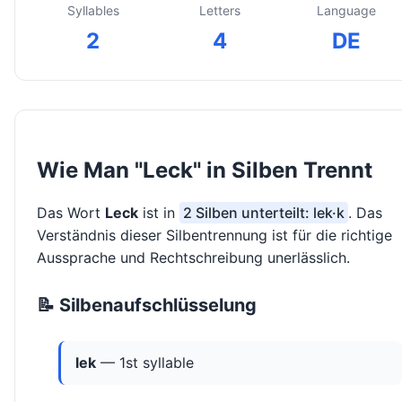
Syllables
Letters
Language
2
4
DE
Wie Man "Leck" in Silben Trennt
Das Wort
Leck
ist in
2 Silben unterteilt: lek·k
. Das
Verständnis dieser Silbentrennung ist für die richtige
Aussprache und Rechtschreibung unerlässlich.
📝 Silbenaufschlüsselung
lek
— 1st syllable