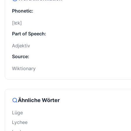
Phonetic:
[lɛk]
Part of Speech:
Adjektiv
Source:
Wiktionary
Ähnliche Wörter
Lüge
Lychee