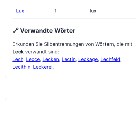
Lux
1
lux
🔗 Verwandte Wörter
Erkunden Sie Silbentrennungen von Wörtern, die mit
Leck
verwandt sind:
Lech
,
Lecce
,
Lecken
,
Lectin
,
Leckage
,
Lechfeld
,
Lecithin
,
Leckerei
.