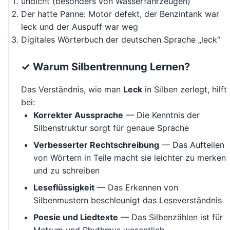
undicht (besonders von Wasserfahrzeugen)
Der hatte Panne: Motor defekt, der Benzintank war
leck und der Auspuff war weg
Digitales Wörterbuch der deutschen Sprache „leck“
✓ Warum Silbentrennung Lernen?
Das Verständnis, wie man
Leck
in Silben zerlegt, hilft
bei:
Korrekter Aussprache
— Die Kenntnis der
Silbenstruktur sorgt für genaue Sprache
Verbesserter Rechtschreibung
— Das Aufteilen
von Wörtern in Teile macht sie leichter zu merken
und zu schreiben
Leseflüssigkeit
— Das Erkennen von
Silbenmustern beschleunigt das Leseverständnis
Poesie und Liedtexte
— Das Silbenzählen ist für