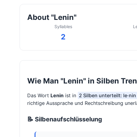
About "Lenin"
Syllables
L
2
Wie Man "Lenin" in Silben Tre
Das Wort
Lenin
ist in
2 Silben unterteilt: le·nin
richtige Aussprache und Rechtschreibung unerlä
📝 Silbenaufschlüsselung