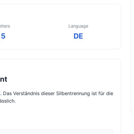
etters
Language
5
DE
nnt
. Das Verständnis dieser Silbentrennung ist für die
sslich.