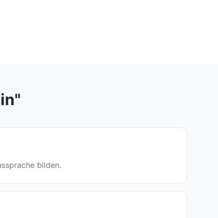
in"
Aussprache bilden.