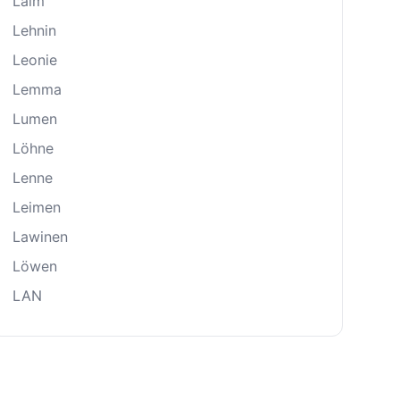
Laim
Lehnin
Leonie
Lemma
Lumen
Löhne
Lenne
Leimen
Lawinen
Löwen
LAN