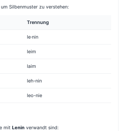
um Silbenmuster zu verstehen:
Trennung
le·nin
leim
laim
leh-nin
leo-nie
ie mit
Lenin
verwandt sind: