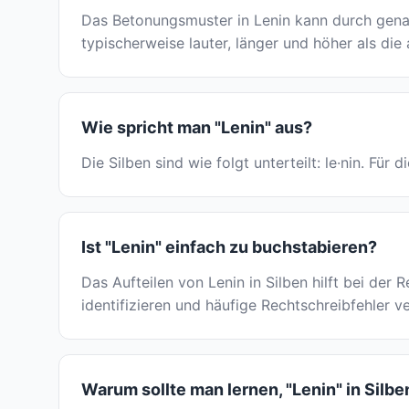
Das Betonungsmuster in Lenin kann durch genau
typischerweise lauter, länger und höher als die
Wie spricht man "Lenin" aus?
Die Silben sind wie folgt unterteilt: le·nin. Fü
Ist "Lenin" einfach zu buchstabieren?
Das Aufteilen von Lenin in Silben hilft bei der
identifizieren und häufige Rechtschreibfehler v
Warum sollte man lernen, "Lenin" in Silb