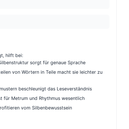
, hilft bei:
ilbenstruktur sorgt für genaue Sprache
ilen von Wörtern in Teile macht sie leichter zu
ustern beschleunigt das Leseverständnis
st für Metrum und Rhythmus wesentlich
rofitieren vom Silbenbewusstsein