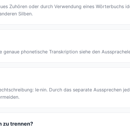
es Zuhören oder durch Verwendung eines Wörterbuchs ident
 anderen Silben.
r die genaue phonetische Transkription siehe den Aussprachel
 Rechtschreibung: le·nin. Durch das separate Aussprechen je
ermeiden.
en zu trennen?