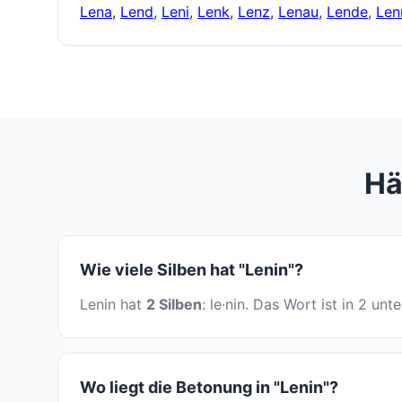
Lena
,
Lend
,
Leni
,
Lenk
,
Lenz
,
Lenau
,
Lende
,
Len
Hä
Wie viele Silben hat "Lenin"?
Lenin hat
2 Silben
: le·nin. Das Wort ist in 2 un
Wo liegt die Betonung in "Lenin"?