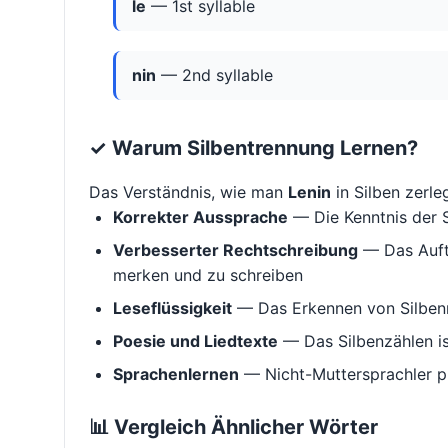
le
— 1st syllable
nin
— 2nd syllable
✓ Warum Silbentrennung Lernen?
Das Verständnis, wie man
Lenin
in Silben zerlegt
Korrekter Aussprache
— Die Kenntnis der S
Verbesserter Rechtschreibung
— Das Aufte
merken und zu schreiben
Leseflüssigkeit
— Das Erkennen von Silbenm
Poesie und Liedtexte
— Das Silbenzählen i
Sprachenlernen
— Nicht-Muttersprachler p
📊 Vergleich Ähnlicher Wörter