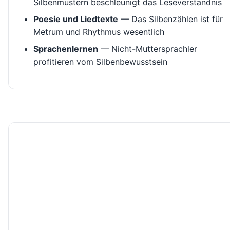
Silbenmustern beschleunigt das Leseverständnis
Poesie und Liedtexte
— Das Silbenzählen ist für
Metrum und Rhythmus wesentlich
Sprachenlernen
— Nicht-Muttersprachler
profitieren vom Silbenbewusstsein