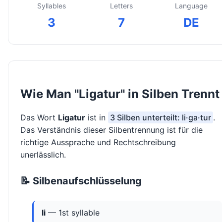
Syllables
Letters
Language
3
7
DE
Wie Man "Ligatur" in Silben Trennt
Das Wort
Ligatur
ist in
3 Silben unterteilt: li·ga·tur
.
Das Verständnis dieser Silbentrennung ist für die
richtige Aussprache und Rechtschreibung
unerlässlich.
📝 Silbenaufschlüsselung
li
— 1st syllable