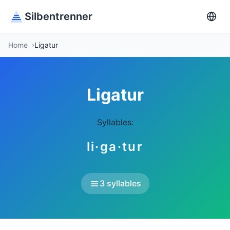
Silbentrenner
Home
Ligatur
Ligatur
Syllables:
li·ga·tur
3 syllables