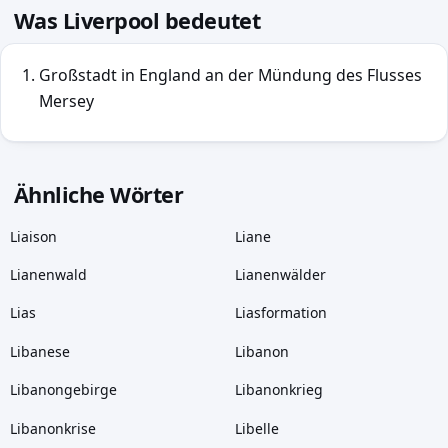
Was Liverpool bedeutet
Großstadt in England an der Mündung des Flusses
Mersey
Ähnliche Wörter
Liaison
Liane
Lianenwald
Lianenwälder
Lias
Liasformation
Libanese
Libanon
Libanongebirge
Libanonkrieg
Libanonkrise
Libelle