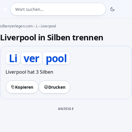
Wort suchen
◍
silbenzerlegen.com
›
L
›
Liverpool
Liverpool in Silben trennen
Li
ver
pool
Liverpool hat 3 Silben
Kopieren
Drucken
ANZEIGE