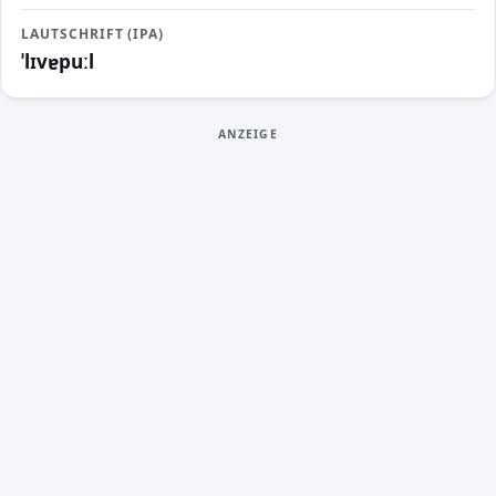
LAUTSCHRIFT (IPA)
ˈlɪvɐpuːl
ANZEIGE