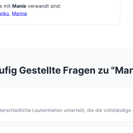
ie mit
Manie
verwandt sind:
anko
,
Manna
.
ufig Gestellte Fragen zu "Man
nterschiedliche Lauteinheiten unterteilt, die die vollständig