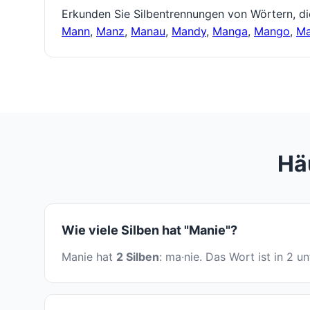
Erkunden Sie Silbentrennungen von Wörtern, d
Mann
,
Manz
,
Manau
,
Mandy
,
Manga
,
Mango
,
M
Hä
Wie viele Silben hat "Manie"?
Manie hat
2 Silben
: ma·nie. Das Wort ist in 2 u