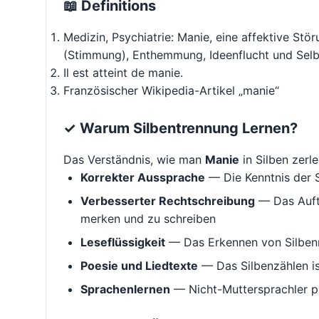
📖 Definitions
Medizin, Psychiatrie: Manie, eine affektive Stör
(Stimmung), Enthemmung, Ideenflucht und Selb
Il est atteint de manie.
Französischer Wikipedia-Artikel „manie“
✓ Warum Silbentrennung Lernen?
Das Verständnis, wie man
Manie
in Silben zerleg
Korrekter Aussprache
— Die Kenntnis der S
Verbesserter Rechtschreibung
— Das Aufte
merken und zu schreiben
Leseflüssigkeit
— Das Erkennen von Silbenm
Poesie und Liedtexte
— Das Silbenzählen i
Sprachenlernen
— Nicht-Muttersprachler p