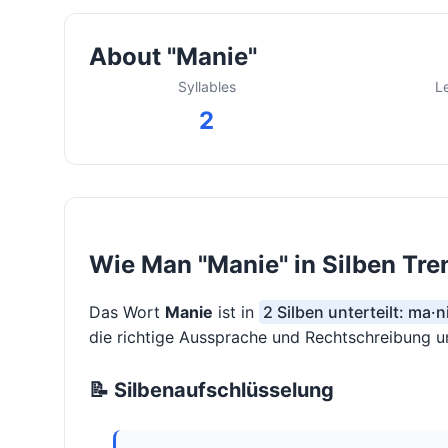
About "Manie"
Syllables
L
2
Wie Man "Manie" in Silben Tre
Das Wort
Manie
ist in
2 Silben unterteilt: ma·n
die richtige Aussprache und Rechtschreibung un
📝 Silbenaufschlüsselung