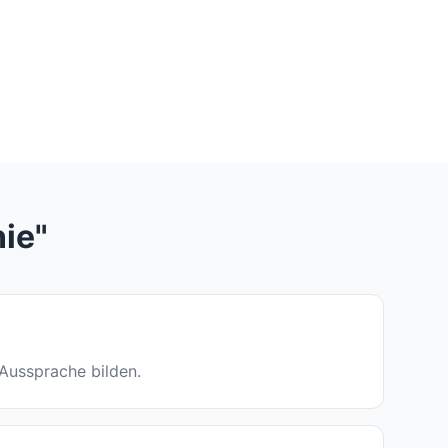
ie"
e Aussprache bilden.