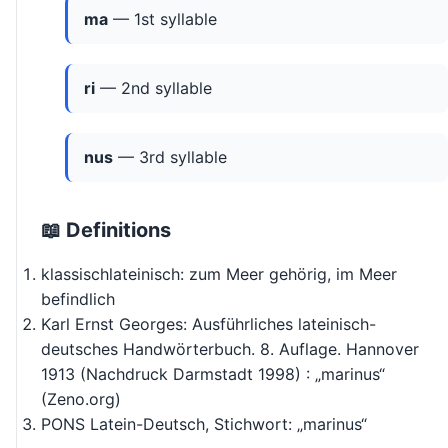
ma
— 1st syllable
ri
— 2nd syllable
nus
— 3rd syllable
📖 Definitions
klassischlateinisch: zum Meer gehörig, im Meer
befindlich
Karl Ernst Georges: Ausführliches lateinisch-
deutsches Handwörterbuch. 8. Auflage. Hannover
1913 (Nachdruck Darmstadt 1998) : „marinus“
(Zeno.org)
PONS Latein-Deutsch, Stichwort: „marinus“