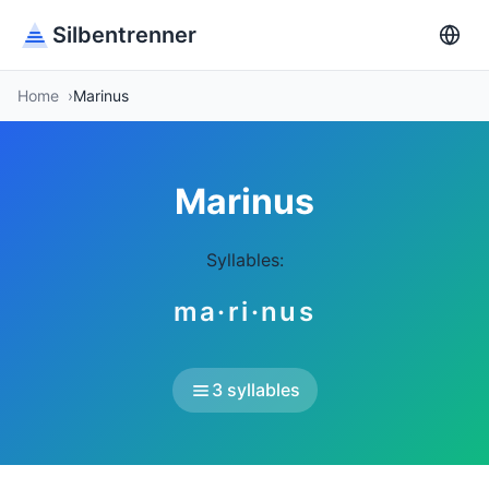
Silbentrenner
Home
Marinus
Marinus
Syllables:
ma·ri·nus
3 syllables