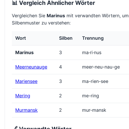
📊 Vergleich Ähnlicher Wörter
Vergleichen Sie
Marinus
mit verwandten Wörtern, um
Silbenmuster zu verstehen:
Wort
Silben
Trennung
Marinus
3
ma·ri·nus
Meerneunauge
4
meer-neu-nau-ge
Mariensee
3
ma-rien-see
Mering
2
me-ring
Murmansk
2
mur-mansk