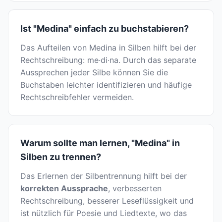
Ist "Medina" einfach zu buchstabieren?
Das Aufteilen von Medina in Silben hilft bei der
Rechtschreibung: me·di·na. Durch das separate
Aussprechen jeder Silbe können Sie die
Buchstaben leichter identifizieren und häufige
Rechtschreibfehler vermeiden.
Warum sollte man lernen, "Medina" in
Silben zu trennen?
Das Erlernen der Silbentrennung hilft bei der
korrekten Aussprache
, verbesserten
Rechtschreibung, besserer Leseflüssigkeit und
ist nützlich für Poesie und Liedtexte, wo das