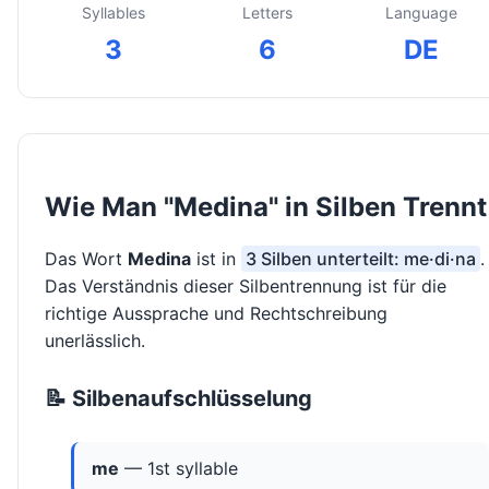
Syllables
Letters
Language
3
6
DE
Wie Man "Medina" in Silben Trennt
Das Wort
Medina
ist in
3 Silben unterteilt: me·di·na
.
Das Verständnis dieser Silbentrennung ist für die
richtige Aussprache und Rechtschreibung
unerlässlich.
📝 Silbenaufschlüsselung
me
— 1st syllable