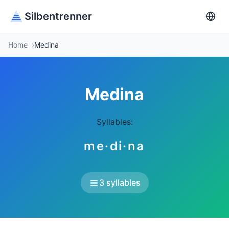
Silbentrenner
Home
Medina
Medina
Syllables:
me·di·na
3 syllables