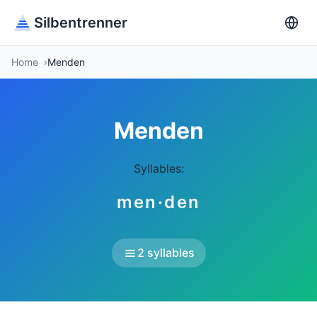
Silbentrenner
Home
Menden
Menden
Syllables:
men·den
2 syllables