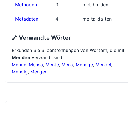
Methoden
3
met-ho-den
Metadaten
4
me-ta-da-ten
🔗 Verwandte Wörter
Erkunden Sie Silbentrennungen von Wörtern, die mit
Menden
verwandt sind:
Menge
,
Mensa
,
Mente
,
Menü
,
Menage
,
Mendel
,
Mendig
,
Mengen
.