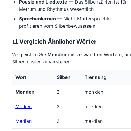
Poesie und Liedtexte
— Das Silbenzählen ist für
Metrum und Rhythmus wesentlich
Sprachenlernen
— Nicht-Muttersprachler
profitieren vom Silbenbewusstsein
📊 Vergleich Ähnlicher Wörter
Vergleichen Sie
Menden
mit verwandten Wörtern, um
Silbenmuster zu verstehen:
Wort
Silben
Trennung
Menden
2
men·den
Medien
2
me-dien
Median
2
me-dian