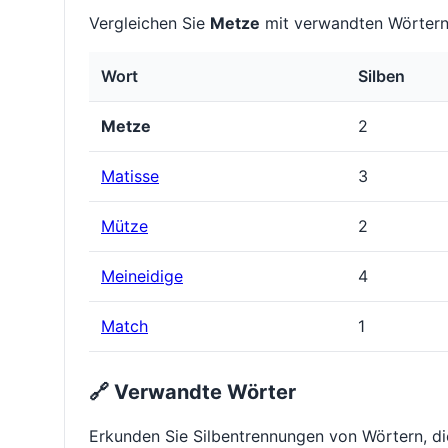
Vergleichen Sie
Metze
mit verwandten Wörtern,
Wort
Silben
Metze
2
Matisse
3
Mütze
2
Meineidige
4
Match
1
🔗 Verwandte Wörter
Erkunden Sie Silbentrennungen von Wörtern, d