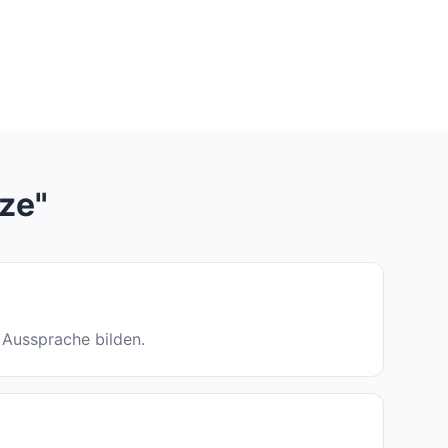
ze"
e Aussprache bilden.