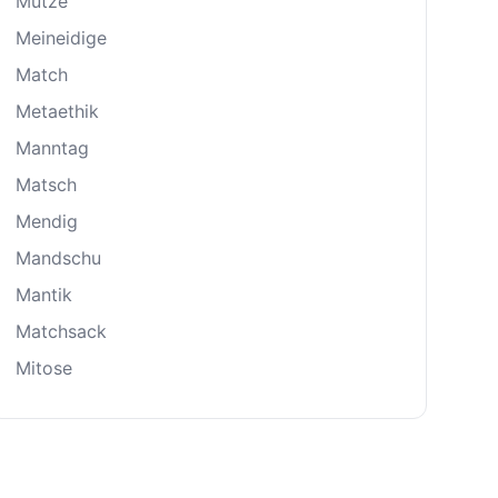
Mütze
Meineidige
Match
Metaethik
Manntag
Matsch
Mendig
Mandschu
Mantik
Matchsack
Mitose