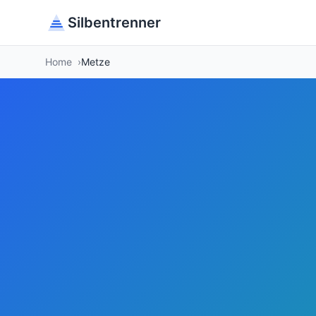
Silbentrenner
Home
Metze