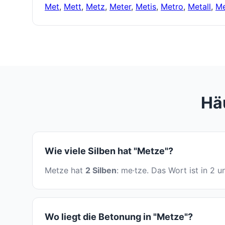
Met
,
Mett
,
Metz
,
Meter
,
Metis
,
Metro
,
Metall
,
Me
Häu
Wie viele Silben hat "Metze"?
Metze hat
2 Silben
: me·tze. Das Wort ist in 2 u
Wo liegt die Betonung in "Metze"?