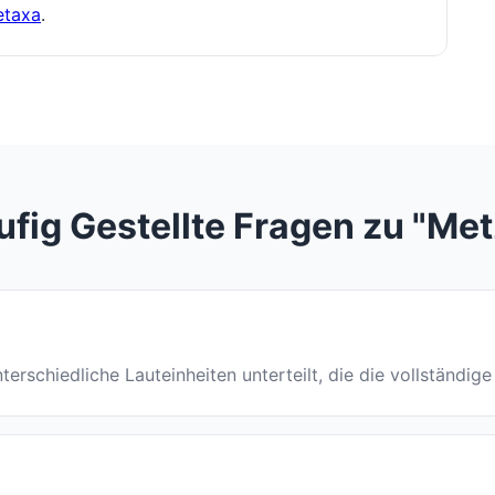
taxa
.
fig Gestellte Fragen zu "Met
nterschiedliche Lauteinheiten unterteilt, die die vollständig