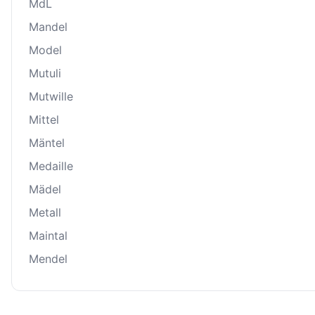
MdL
Mandel
Model
Mutuli
Mutwille
Mittel
Mäntel
Medaille
Mädel
Metall
Maintal
Mendel