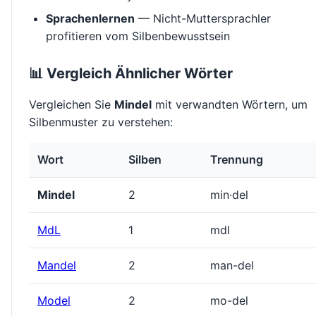
Sprachenlernen
— Nicht-Muttersprachler
profitieren vom Silbenbewusstsein
📊 Vergleich Ähnlicher Wörter
Vergleichen Sie
Mindel
mit verwandten Wörtern, um
Silbenmuster zu verstehen:
Wort
Silben
Trennung
Mindel
2
min·del
MdL
1
mdl
Mandel
2
man-del
Model
2
mo-del