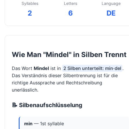
Syllables
Letters
Language
2
6
DE
Wie Man "Mindel" in Silben Trennt
Das Wort
Mindel
ist in
2 Silben unterteilt: min·del
.
Das Verständnis dieser Silbentrennung ist für die
richtige Aussprache und Rechtschreibung
unerlässlich.
📝 Silbenaufschlüsselung
min
— 1st syllable