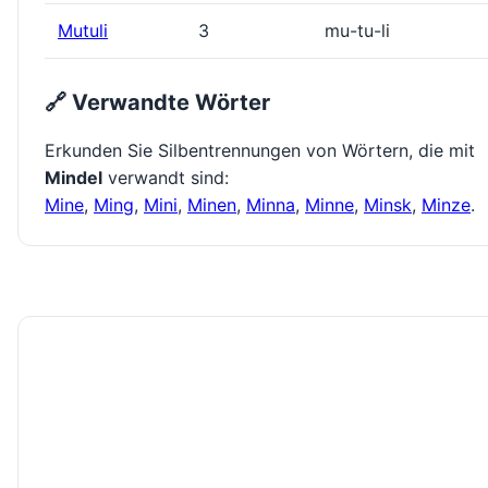
Mutuli
3
mu-tu-li
🔗 Verwandte Wörter
Erkunden Sie Silbentrennungen von Wörtern, die mit
Mindel
verwandt sind:
Mine
,
Ming
,
Mini
,
Minen
,
Minna
,
Minne
,
Minsk
,
Minze
.