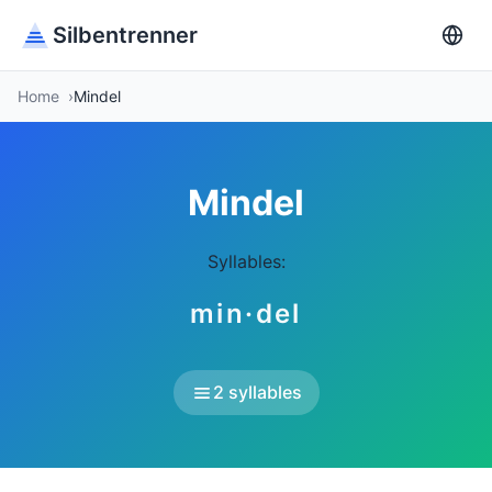
Silbentrenner
Home
Mindel
Mindel
Syllables:
min·del
2 syllables