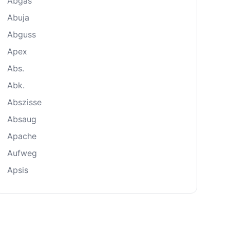
Abgas
Abuja
Abguss
Apex
Abs.
Abk.
Abszisse
Absaug
Apache
Aufweg
Apsis