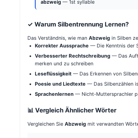
abzweig
— 1st syllable
✓ Warum Silbentrennung Lernen?
Das Verständnis, wie man
Abzweig
in Silben zer
Korrekter Aussprache
— Die Kenntnis der S
Verbesserter Rechtschreibung
— Das Aufte
merken und zu schreiben
Leseflüssigkeit
— Das Erkennen von Silbenm
Poesie und Liedtexte
— Das Silbenzählen i
Sprachenlernen
— Nicht-Muttersprachler p
📊 Vergleich Ähnlicher Wörter
Vergleichen Sie
Abzweig
mit verwandten Wörte