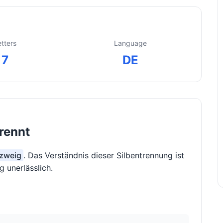
etters
Language
7
DE
rennt
bzweig
. Das Verständnis dieser Silbentrennung ist
 unerlässlich.