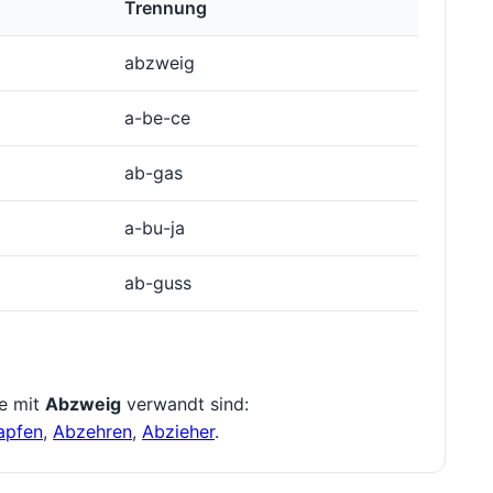
Trennung
abzweig
a-be-ce
ab-gas
a-bu-ja
ab-guss
ie mit
Abzweig
verwandt sind:
apfen
,
Abzehren
,
Abzieher
.