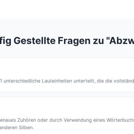
ig Gestellte Fragen zu "Abz
 1 unterschiedliche Lauteinheiten unterteilt, die die vollstä
naues Zuhören oder durch Verwendung eines Wörterbuchs id
 anderen Silben.