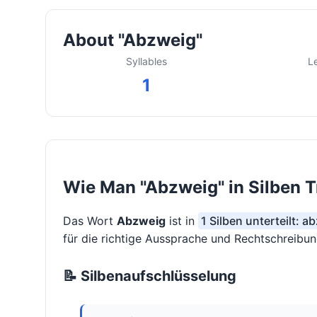
About "Abzweig"
Syllables
L
1
Wie Man "Abzweig" in Silben T
Das Wort
Abzweig
ist in
1 Silben unterteilt: a
für die richtige Aussprache und Rechtschreibung
📝 Silbenaufschlüsselung