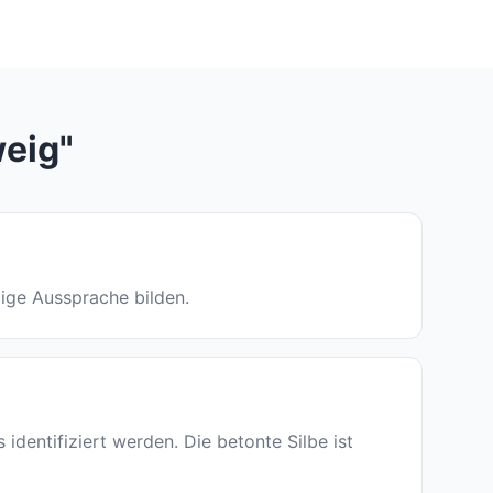
weig"
ndige Aussprache bilden.
entifiziert werden. Die betonte Silbe ist