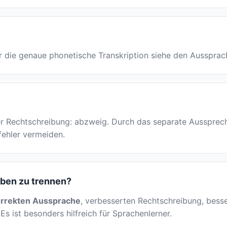
Für die genaue phonetische Transkription siehe den Aussprac
der Rechtschreibung: abzweig. Durch das separate Aussprec
bfehler vermeiden.
lben zu trennen?
rrekten Aussprache
, verbesserten Rechtschreibung, besser
Es ist besonders hilfreich für Sprachenlerner.