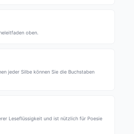
heleitfaden oben.
hen jeder Silbe können Sie die Buchstaben
er Leseflüssigkeit und ist nützlich für Poesie