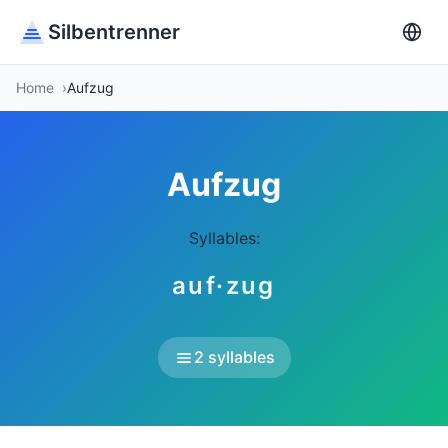
Silbentrenner
Home
Aufzug
Aufzug
Syllables:
auf·zug
2 syllables