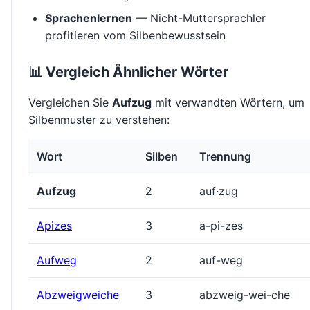
Sprachenlernen
— Nicht-Muttersprachler
profitieren vom Silbenbewusstsein
📊 Vergleich Ähnlicher Wörter
Vergleichen Sie
Aufzug
mit verwandten Wörtern, um
Silbenmuster zu verstehen:
Wort
Silben
Trennung
Aufzug
2
auf·zug
Apizes
3
a-pi-zes
Aufweg
2
auf-weg
Abzweigweiche
3
abzweig-wei-che