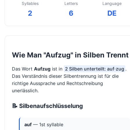
Syllables
Letters
Language
2
6
DE
Wie Man "Aufzug" in Silben Trennt
Das Wort
Aufzug
ist in
2 Silben unterteilt: auf·zug
.
Das Verständnis dieser Silbentrennung ist für die
richtige Aussprache und Rechtschreibung
unerlässlich.
📝 Silbenaufschlüsselung
auf
— 1st syllable