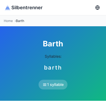
Silbentrenner
Home
Barth
Barth
Syllables:
barth
1 syllable