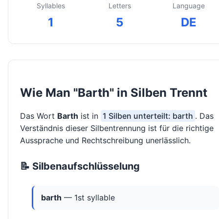
Syllables
Letters
Language
1
5
DE
Wie Man "Barth" in Silben Trennt
Das Wort
Barth
ist in
1 Silben unterteilt: barth
. Das
Verständnis dieser Silbentrennung ist für die richtige
Aussprache und Rechtschreibung unerlässlich.
📝 Silbenaufschlüsselung
barth
— 1st syllable