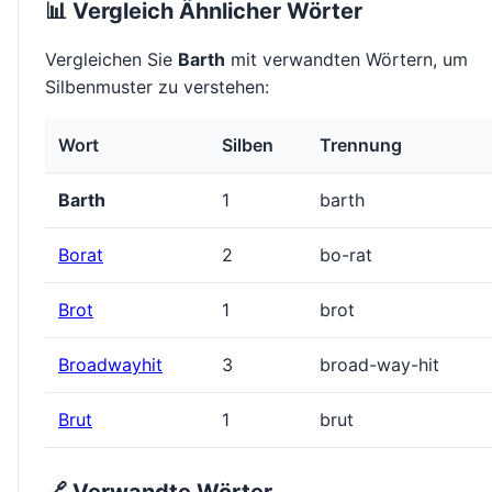
📊 Vergleich Ähnlicher Wörter
Vergleichen Sie
Barth
mit verwandten Wörtern, um
Silbenmuster zu verstehen:
Wort
Silben
Trennung
Barth
1
barth
Borat
2
bo-rat
Brot
1
brot
Broadwayhit
3
broad-way-hit
Brut
1
brut