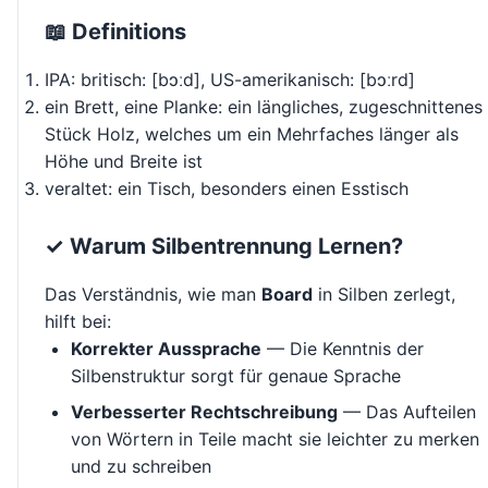
📖 Definitions
IPA: britisch: [bɔːd], US-amerikanisch: [bɔːrd]
ein Brett, eine Planke: ein längliches, zugeschnittenes
Stück Holz, welches um ein Mehrfaches länger als
Höhe und Breite ist
veraltet: ein Tisch, besonders einen Esstisch
✓ Warum Silbentrennung Lernen?
Das Verständnis, wie man
Board
in Silben zerlegt,
hilft bei:
Korrekter Aussprache
— Die Kenntnis der
Silbenstruktur sorgt für genaue Sprache
Verbesserter Rechtschreibung
— Das Aufteilen
von Wörtern in Teile macht sie leichter zu merken
und zu schreiben