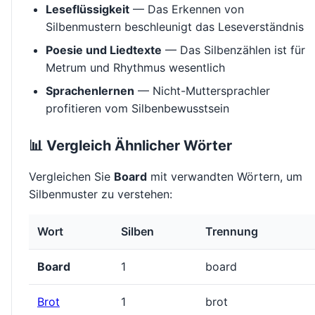
Leseflüssigkeit
— Das Erkennen von
Silbenmustern beschleunigt das Leseverständnis
Poesie und Liedtexte
— Das Silbenzählen ist für
Metrum und Rhythmus wesentlich
Sprachenlernen
— Nicht-Muttersprachler
profitieren vom Silbenbewusstsein
📊 Vergleich Ähnlicher Wörter
Vergleichen Sie
Board
mit verwandten Wörtern, um
Silbenmuster zu verstehen:
Wort
Silben
Trennung
Board
1
board
Brot
1
brot