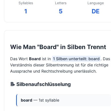
Syllables
Letters
Language
1
5
DE
Wie Man "Board" in Silben Trennt
Das Wort
Board
ist in
1 Silben unterteilt: board
. Das
Verständnis dieser Silbentrennung ist für die richtige
Aussprache und Rechtschreibung unerlässlich.
📝 Silbenaufschlüsselung
board
— 1st syllable