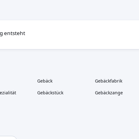
g entsteht
Gebäck
Gebäckfabrik
zialität
Gebäckstück
Gebäckzange