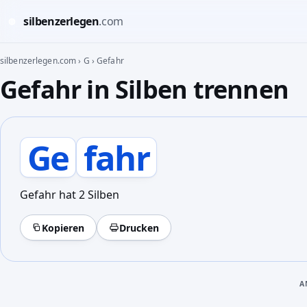
silbenzerlegen
.com
◍
silbenzerlegen.com
›
G
›
Gefahr
Gefahr in Silben trennen
Ge
fahr
Gefahr hat 2 Silben
Kopieren
Drucken
A