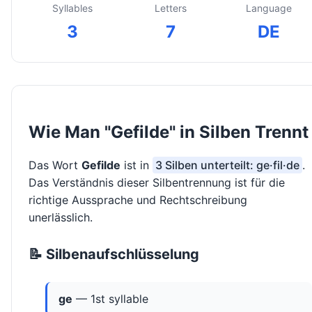
Syllables
Letters
Language
3
7
DE
Wie Man "Gefilde" in Silben Trennt
Das Wort
Gefilde
ist in
3 Silben unterteilt: ge·fil·de
.
Das Verständnis dieser Silbentrennung ist für die
richtige Aussprache und Rechtschreibung
unerlässlich.
📝 Silbenaufschlüsselung
ge
— 1st syllable