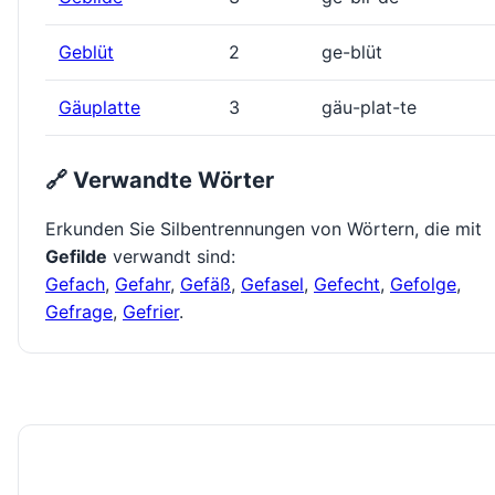
Geblüt
2
ge-blüt
Gäuplatte
3
gäu-plat-te
🔗 Verwandte Wörter
Erkunden Sie Silbentrennungen von Wörtern, die mit
Gefilde
verwandt sind:
Gefach
,
Gefahr
,
Gefäß
,
Gefasel
,
Gefecht
,
Gefolge
,
Gefrage
,
Gefrier
.