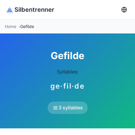
Silbentrenner
Home
Gefilde
Gefilde
Syllables:
ge·fil·de
3 syllables