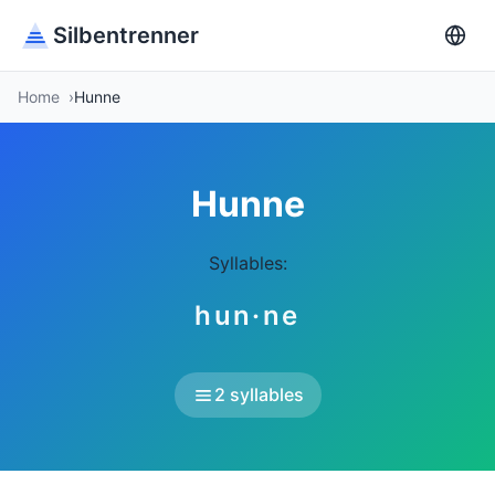
Silbentrenner
Home
Hunne
Hunne
Syllables:
hun·ne
2 syllables