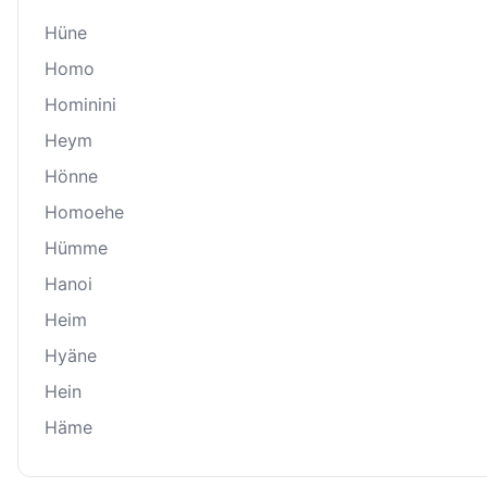
Hüne
Homo
Hominini
Heym
Hönne
Homoehe
Hümme
Hanoi
Heim
Hyäne
Hein
Häme