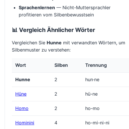
Sprachenlernen
— Nicht-Muttersprachler
profitieren vom Silbenbewusstsein
📊 Vergleich Ähnlicher Wörter
Vergleichen Sie
Hunne
mit verwandten Wörtern, um
Silbenmuster zu verstehen:
Wort
Silben
Trennung
Hunne
2
hun·ne
Hüne
2
hü-ne
Homo
2
ho-mo
Hominini
4
ho-mi-ni-ni