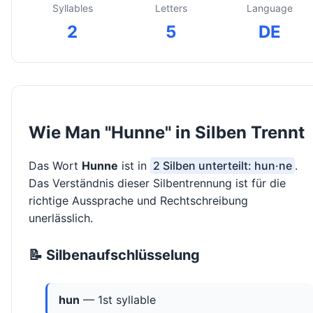
Syllables
Letters
Language
2
5
DE
Wie Man "Hunne" in Silben Trennt
Das Wort
Hunne
ist in
2 Silben unterteilt: hun·ne
.
Das Verständnis dieser Silbentrennung ist für die
richtige Aussprache und Rechtschreibung
unerlässlich.
📝 Silbenaufschlüsselung
hun
— 1st syllable