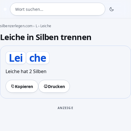
Wort suchen
◍
silbenzerlegen.com
›
L
›
Leiche
Leiche in Silben trennen
Lei
che
Leiche hat 2 Silben
Kopieren
Drucken
ANZEIGE