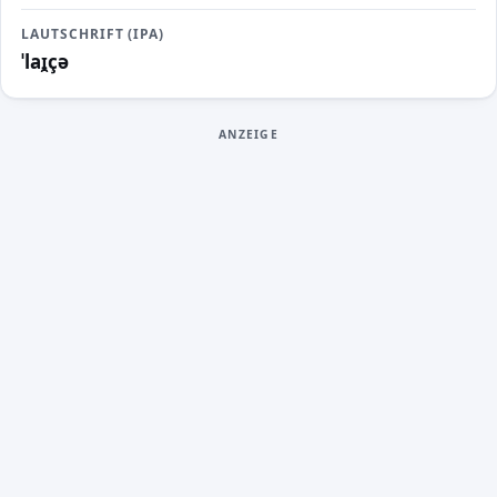
LAUTSCHRIFT (IPA)
ˈlaɪ̯çə
ANZEIGE