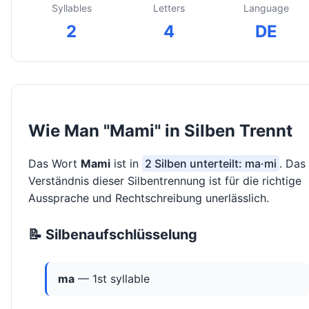
Syllables
Letters
Language
2
4
DE
Wie Man "Mami" in Silben Trennt
Das Wort
Mami
ist in
2 Silben unterteilt: ma·mi
. Das
Verständnis dieser Silbentrennung ist für die richtige
Aussprache und Rechtschreibung unerlässlich.
📝 Silbenaufschlüsselung
ma
— 1st syllable