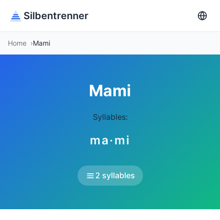
Silbentrenner
Home
Mami
Mami
Syllables:
ma·mi
2 syllables