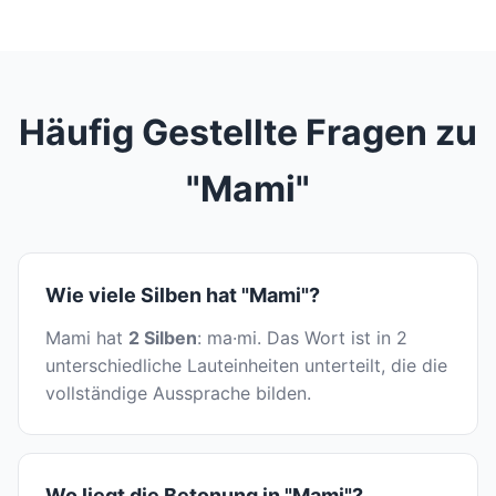
Häufig Gestellte Fragen zu
"Mami"
Wie viele Silben hat "Mami"?
Mami hat
2 Silben
: ma·mi. Das Wort ist in 2
unterschiedliche Lauteinheiten unterteilt, die die
vollständige Aussprache bilden.
Wo liegt die Betonung in "Mami"?