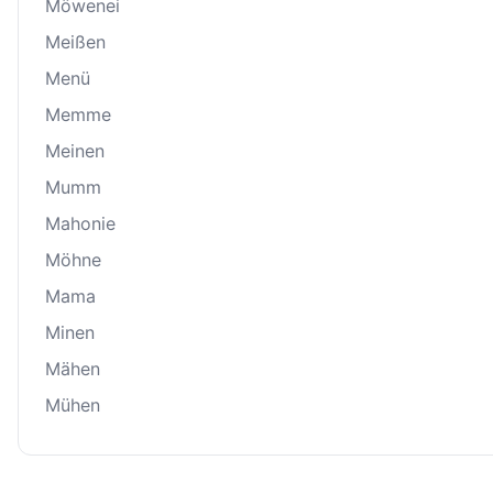
Möwenei
Meißen
Menü
Memme
Meinen
Mumm
Mahonie
Möhne
Mama
Minen
Mähen
Mühen