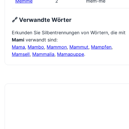
Memme
2
mem-me
🔗 Verwandte Wörter
Erkunden Sie Silbentrennungen von Wörtern, die mit
Mami
verwandt sind:
Mama
,
Mambo
,
Mammon
,
Mammut
,
Mampfen
,
Mamsell
,
Mammalia
,
Mamapuppe
.